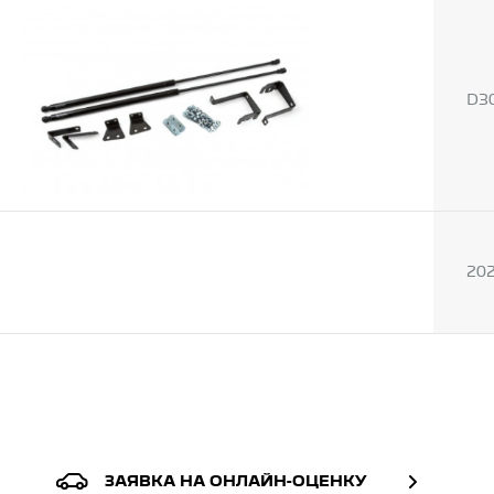
D3
20
ЗАЯВКА НА ОНЛАЙН-ОЦЕНКУ