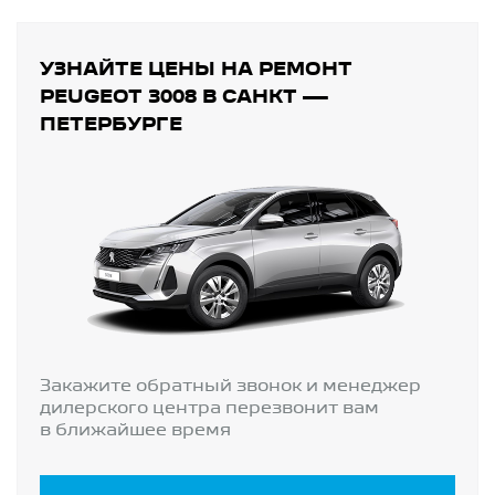
УЗНАЙТЕ ЦЕНЫ НА РЕМОНТ
PEUGEOT 3008 В САНКТ —
ПЕТЕРБУРГЕ
Закажите обратный звонок и менеджер
дилерского центра перезвонит вам
в ближайшее время