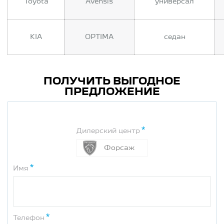
Toyota
Avensis
универсал
KIA
OPTIMA
седан
ПОЛУЧИТЬ ВЫГОДНОЕ
ПРЕДЛОЖЕНИЕ
Дилерский центр
Форсаж
Имя
Телефон