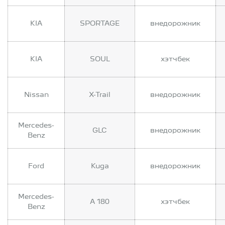
KIA
SPORTAGE
внедорожник
KIA
SOUL
хэтчбек
Nissan
X-Trail
внедорожник
Mercedes-
GLC
внедорожник
Benz
Ford
Kuga
внедорожник
Mercedes-
A 180
хэтчбек
Benz