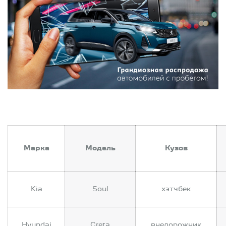
Марка
Модель
Кузов
Kia
Soul
хэтчбек
Hyundai
Creta
внедорожник