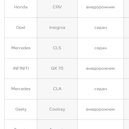
Honda
CRV
внедорожник
Opel
Insignia
седан
Mercedes
CLS
седан
iNFINITI
QX 70
внедорожник
Mercedes
CLA
седан
Geely
Coolray
внедорожник