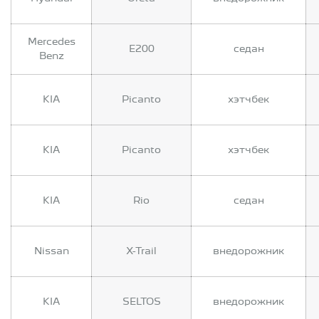
Mercedes
E200
седан
Benz
KIA
Picanto
хэтчбек
KIA
Picanto
хэтчбек
KIA
Rio
седан
Nissan
X-Trail
внедорожник
KIA
SELTOS
внедорожник