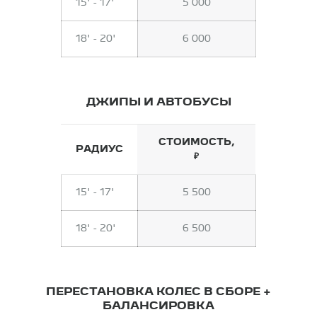
15' - 17'
5 000
18' - 20'
6 000
ДЖИПЫ И АВТОБУСЫ
СТОИМОСТЬ,
РАДИУС
₽
15' - 17'
5 500
18' - 20'
6 500
ПЕРЕСТАНОВКА КОЛЕС В СБОРЕ +
БАЛАНСИРОВКА