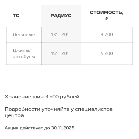
СТОИМОСТЬ,
ТС
РАДИУС
₽
Легковые
13' - 20'
3 700
Джипы/
15' - 20'
4 200
автобусы
Хранение шин 3 500 рублей.
Подробности уточняйте у специалистов
центра.
Акция действует до 30.11.2025.